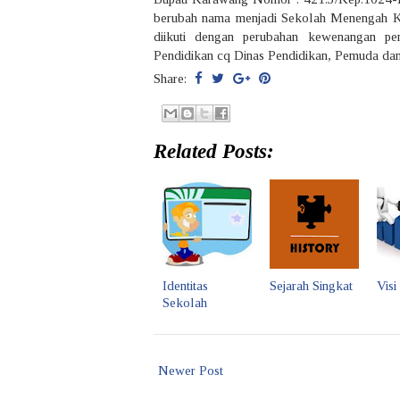
berubah nama menjadi Sekolah Menengah K
diikuti dengan perubahan kewenangan pe
Pendidikan cq Dinas Pendidikan, Pemuda d
Share:
Related Posts:
Identitas
Sejarah Singkat
Visi
Sekolah
Newer Post