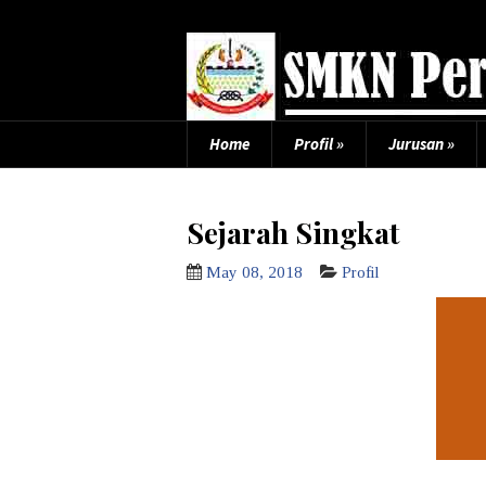
Home
Profil
»
Jurusan
»
Sejarah Singkat
May 08, 2018
Profil