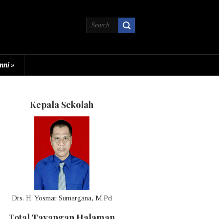
mni
»
Kepala Sekolah
Drs. H. Yosmar Sumargana, M.Pd
Total Tayangan Halaman